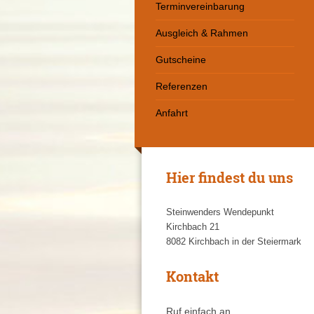
Terminvereinbarung
Ausgleich & Rahmen
Gutscheine
Referenzen
Anfahrt
Hier findest du uns
Steinwenders Wendepunkt
Kirchbach
21
8082
Kirchbach in der Steiermark
Kontakt
Ruf einfach an