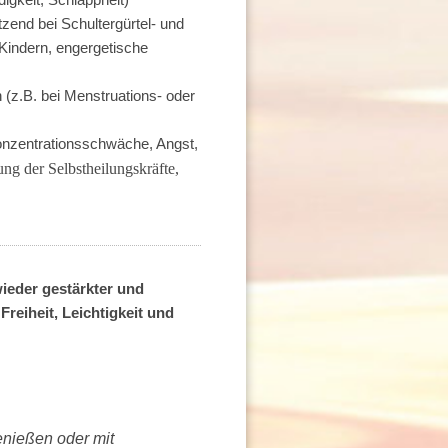
tzend bei Schultergürtel- und
ndern, engergetische
(z.B. bei Menstruations- oder
onzentrationsschwäche, Angst,
ung der Selbstheilungskräfte,
ieder gestärkter und
Freiheit, Leichtigkeit und
enießen oder mit