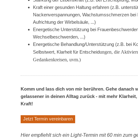
Kraft einer gesunden Haltung erfahren (z.B. unterstü
Nackenverspannungen, Wachstumsschmerzen bei Ki
Aufrichtung der Wirbelsäule, ...)
Energetische Unterstützung bei Frauenbeschwerden 
Wechselbeschwerden, ...)
Energetische Behandlung/Unterstützung (z.B. bei K
Selbstwert, Klarheit für Entscheid
ungen, die Aktivier
Gedankenkreisen, uvm.)
Komm und lass dich von mir berühren. Gehe danach w
gelassener in deinen Alltag zurück - mit mehr Klarheit, 
Kraft!
Jetzt Termin vereinbaren
Hier empfiehlt sich ein Light-Termin mit 60 min zum g