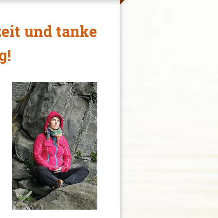
eit und tanke
g!