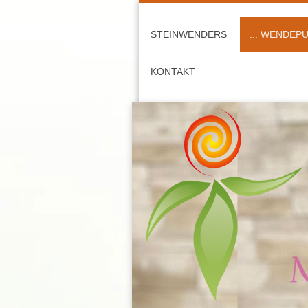
STEINWENDERS
... WENDEP
KONTAKT