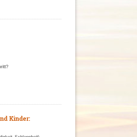
ritt?
nd Kinder:
igkeit, Schlappheit)