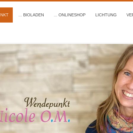
UNKT
... BIOLADEN
... ONLINESHOP
LICHTUNG
VE