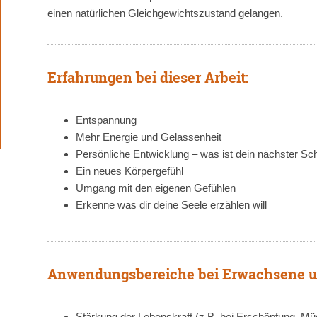
einen natürlichen Gleichgewichtszustand gelangen.
Erfahrungen bei dieser Arbeit:
Entspannung
Mehr Energie und Gelassenheit
Persönliche Entwicklung – was ist dein nächster Sch
Ein neues Körpergefühl
Umgang mit den eigenen Gefühlen
Erkenne was dir deine Seele erzählen will
Anwendungsbereiche bei Erwachsene u
Stärkung der Lebenskraft (z.B. bei Erschöpfung, Müd